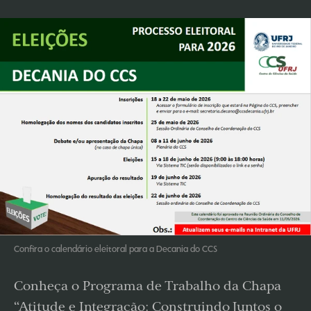
Confira o calendário eleitoral para a Decania do CCS
Conheça o Programa de Trabalho da Chapa
“Atitude e Integração: Construindo Juntos o