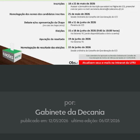
por:
Gabinete da Decania
publicado em:
12/05/2026
ultima edição:
06/07/2026