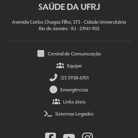
SAÚDE DA UFRJ
Avenida Carlos Chagas Filho, 373 - Cidade Universitária
Rio de Janeiro - RJ - 21941-902
Central de Comunicação
Equipe
(21) 3938-6701
Emergências
Links úteis
Sistemas Legados