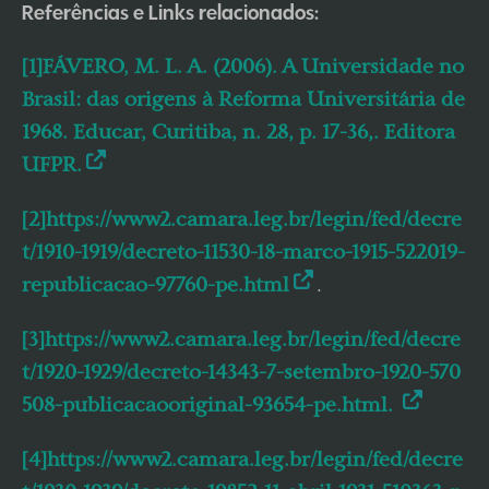
Referências e Links relacionados:
[1]FÁVERO, M. L. A. (2006). A Universidade no
Brasil: das origens à Reforma Universitária de
1968. Educar, Curitiba, n. 28, p. 17-36,. Editora
UFPR.
[2]https://www2.camara.leg.br/legin/fed/decre
t/1910-1919/decreto-11530-18-marco-1915-522019-
republicacao-97760-pe.html
.
[3]https://www2.camara.leg.br/legin/fed/decre
t/1920-1929/decreto-14343-7-setembro-1920-570
508-publicacaooriginal-93654-pe.html.
[4]https://www2.camara.leg.br/legin/fed/decre