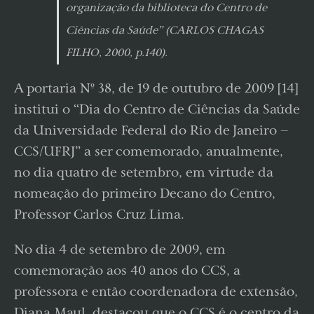
organização da biblioteca do Centro de
Ciências da Saúde” (CARLOS CHAGAS
FILHO, 2000, p.140).
A portaria Nº 38, de 19 de outubro de 2009 [14]
institui o “Dia do Centro de Ciências da Saúde
da Universidade Federal do Rio de Janeiro –
CCS/UFRJ” a ser comemorado, anualmente,
no dia quatro de setembro, em virtude da
nomeação do primeiro Decano do Centro,
Professor Carlos Cruz Lima.
No dia 4 de setembro de 2009, em
comemoração aos 40 anos do CCS, a
professora e então coordenadora de extensão,
Diana Maul, destacou que o CCS é o centro da