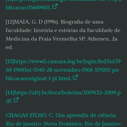
blicacao/15669403.
[12]MAIA, G. D (1996). Biografia de uma
faculdade: história e estórias da Faculdade de
Medicina da Praia Vermelha SP: Atheneu, 2a.
ed.
[13]https://www2.camara.leg.br/legin/fed/lei/19
60-1969/lei-5540-28-novembro-1968-359201-pu
blicacaooriginal-1-pl.html.
[14]https://ufrj.br/docs/boletim/2009/22-2009.p
df.
CHAGAS FILHO, C. Um aprendiz de ciência.
Rio de Janeiro: Nova Fronteira; Rio de Janeiro: