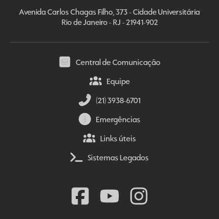
Avenida Carlos Chagas Filho, 373 - Cidade Universitária
Rio de Janeiro - RJ - 21941-902
Central de Comunicação
Equipe
(21) 3938-6701
Emergências
Links úteis
Sistemas Legados