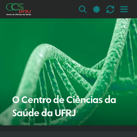
O Centro de Ciências da
Saúde da UFRJ