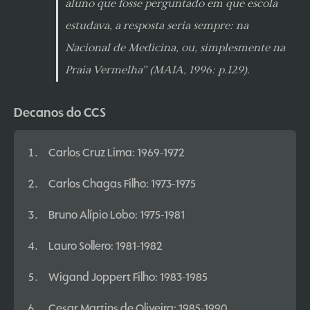
aluno que fosse perguntado em que escola
estudava, a resposta seria sempre: na
Nacional de Medicina, ou, simplesmente na
Praia Vermelha” (MAIA, 1996: p.129).
Decanos do CCS
Carlos Cruz Lima: 1969-1972
Carlos Chagas Filho: 1973-1975
Bruno Alípio Lobo: 1975-1981
Lauro Sollero: 1981-1982
Wigand Joppert Filho: 1983-1985
Cesar Martins de Oliveira: 1985-1990