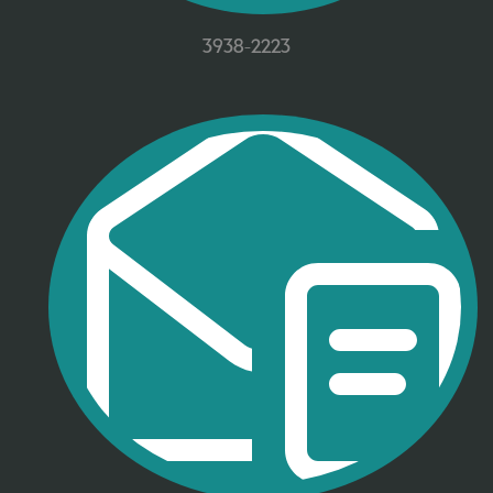
3938-2223