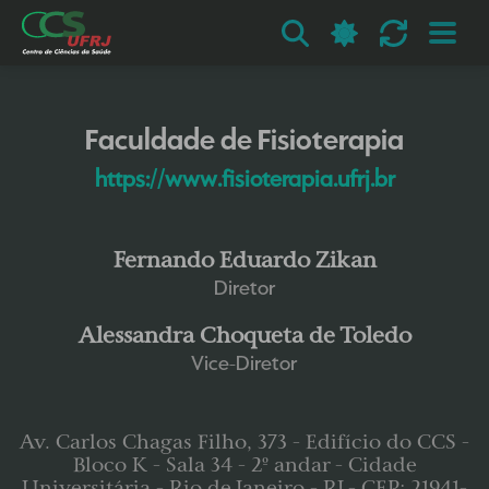
Faculdade de Fisioterapia
https://www.fisioterapia.ufrj.br
Fernando Eduardo Zikan
Diretor
Alessandra Choqueta de Toledo
Vice-Diretor
Av. Carlos Chagas Filho, 373 - Edifício do CCS -
Bloco K - Sala 34 - 2º andar - Cidade
Universitária - Rio de Janeiro - RJ - CEP: 21941-