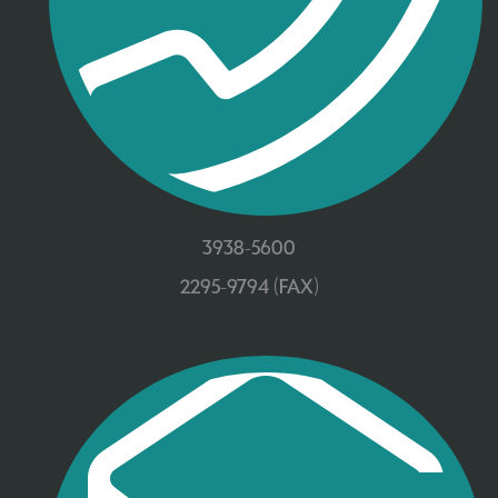
3938-5600
2295-9794 (FAX)