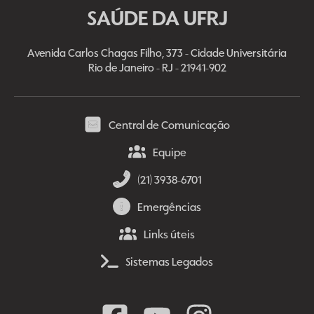
SAÚDE DA UFRJ
Avenida Carlos Chagas Filho, 373 - Cidade Universitária
Rio de Janeiro - RJ - 21941-902
Central de Comunicação
Equipe
(21) 3938-6701
Emergências
Links úteis
Sistemas Legados