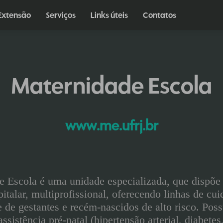
Extensão
Serviços
Links úteis
Contatos
Maternidade Escola
www.me.ufrj.br
 Escola é uma unidade especializada, que dispõe 
italar, multiprofissional, oferecendo linhas de cu
 de gestantes e recém-nascidos de alto risco. Pos
ssistência pré-natal (hipertensão arterial, diabete