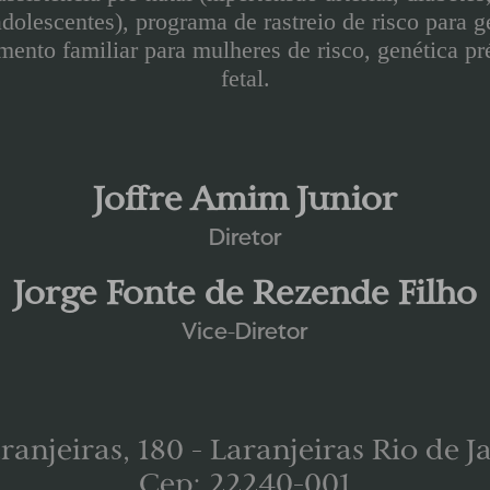
 adolescentes), programa de rastreio de risco para g
amento familiar para mulheres de risco, genética pr
fetal.
Joffre Amim Junior
Diretor
Jorge Fonte de Rezende Filho
Vice-Diretor
anjeiras, 180 - Laranjeiras Rio de Ja
Cep: 22240-001