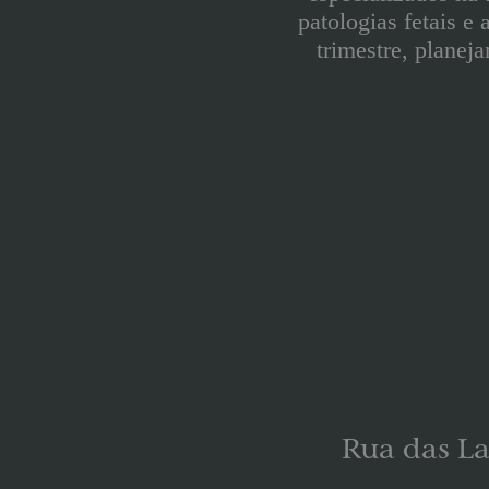
patologias fetais e
trimestre, planej
Rua das Lar