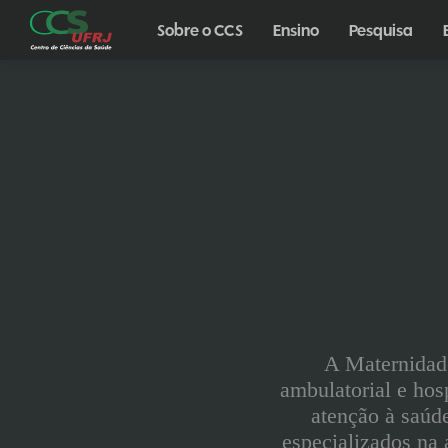
Sobre o CCS
Ensino
Pesquisa
A Maternidade
ambulatorial e hosp
atenção à saúde
especializados na a