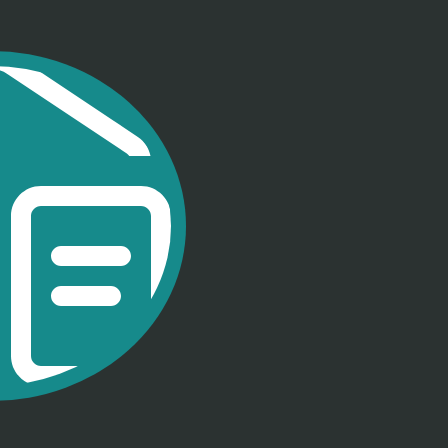
ufrj.br
frj.br