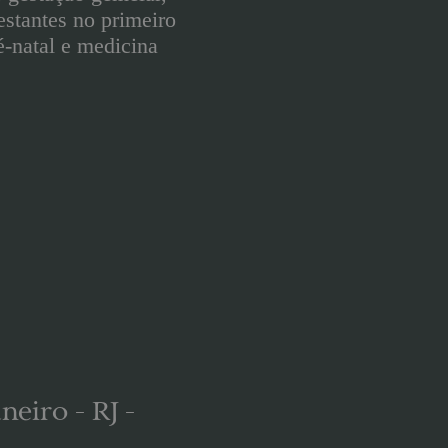
estantes no primeiro
é-natal e medicina
neiro - RJ -