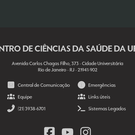
NTRO DE CIÊNCIAS DA SAÚDE DA U
Avenida Carlos Chagas Filho, 373 - Cidade Universitária
Rio de Janeiro - RJ - 21941-902
Central de Comunicação
Emergências
Equipe
Links úteis
(21) 3938-6701
Sistemas Legados