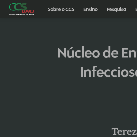
Sobre o CCS
Ensino
Pesquisa
Núcleo de E
Infeccio
Terez