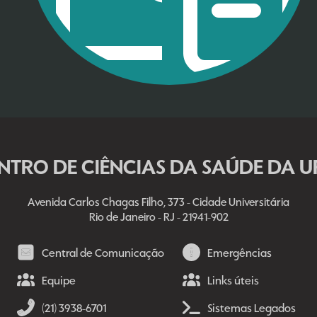
NTRO DE CIÊNCIAS DA SAÚDE DA U
Avenida Carlos Chagas Filho, 373 - Cidade Universitária
Rio de Janeiro - RJ - 21941-902
Central de Comunicação
Emergências
Equipe
Links úteis
(21) 3938-6701
Sistemas Legados